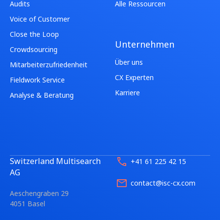
Audits
Alle Ressourcen
Voice of Customer
Close the Loop
Unternehmen
Crowdsourcing
Über uns
Mitarbeiterzufriedenheit
CX Experten
Fieldwork Service
Karriere
Analyse & Beratung
Switzerland Multisearch
+41 61 225 42 15
AG
contact@isc-cx.com
Aeschengraben 29
4051 Basel