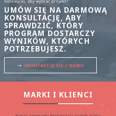
Gotowy(a), aby wybrać projekt?
UMÓW SIĘ NA DARMOWĄ
KONSULTACJĘ, ABY
SPRAWDZIĆ, KTÓRY
PROGRAM DOSTARCZY
WYNIKÓW, KTÓRYCH
POTRZEBUJESZ.
SKONTAKTUJ SIĘ Z NAMI!
MARKI I KLIENCI