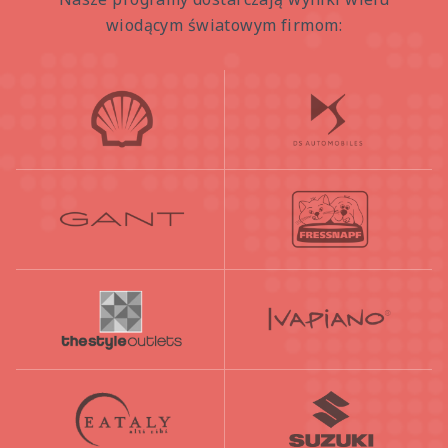
Nasze programy dostarczają wyniki wielu
wiodącym światowym firmom: