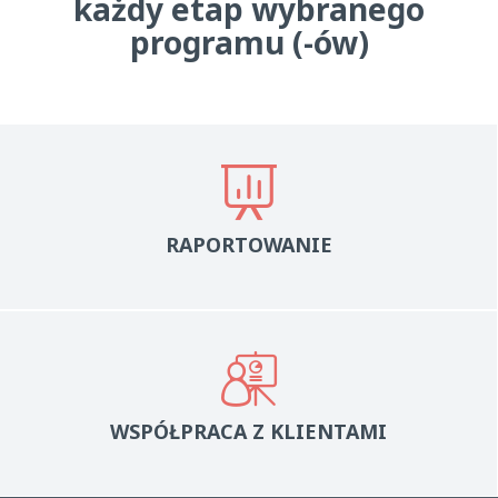
każdy etap wybranego
programu (-ów)
RAPORTOWANIE
WSPÓŁPRACA Z KLIENTAMI