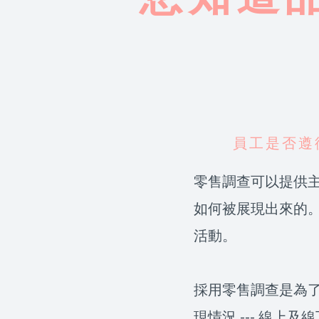
員工是否遵
零售調查可以提供主
如何被展現出來的
活動。
採用零售調查是為
現情況 --- 線上及