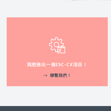
我想推出一個ISC-CX項目！
聯繫我們！