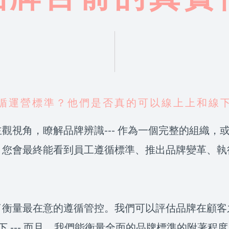
循運營標準？他們是否真的可以線上上和線
觀視角，瞭解品牌辨識--- 作為一個完整的組織，或
。您會最終能看到員工遵循標準、推出品牌變革、執
了衡量最在意的遵循管控。我們可以評估品牌在顧客
線下 --- 而且，我們能衡量全面的品牌標準的附著程度 