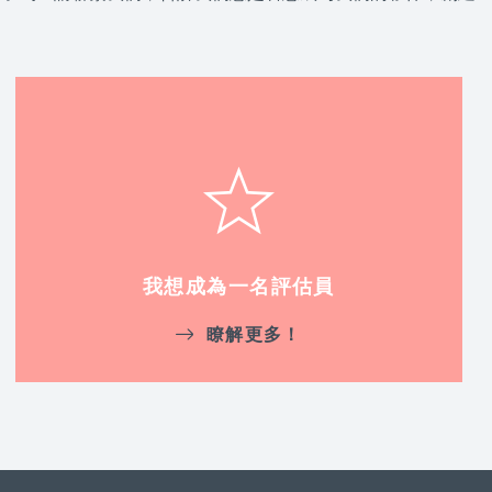
我想成為一名評估員
瞭解更多！