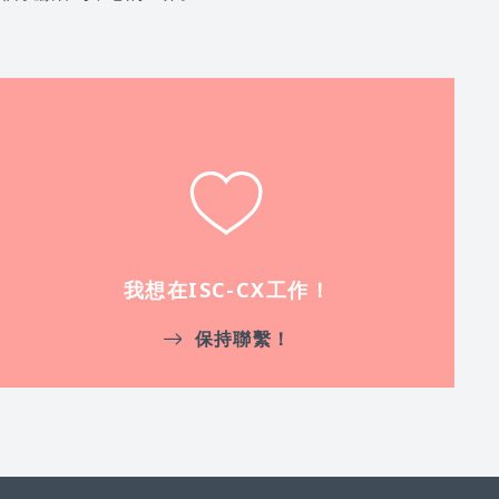
我想在ISC-CX工作！
保持聯繫！