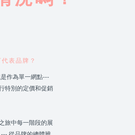
下代表品牌？
是作為單一網點---
行特別的定價和促銷
之旅中每一階段的展
--- 從品牌的總體辨