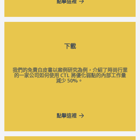
點擊這裡
下載
我們的免費白皮書以案例研究為例，介紹了時尚行業
的一家公司如何使用 CTL 將優化弱點的內部工作量
減少 50%。
點擊這裡