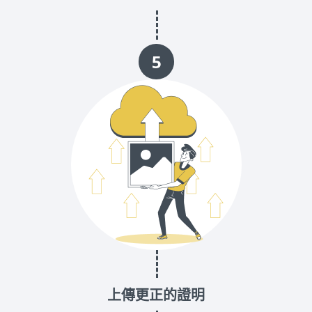
5
上傳更正的證明