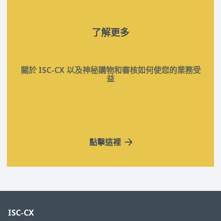
了解更多
關於 ISC-CX 以及神秘購物和審核如何使您的業務受
益
點擊這裡
ISC-CX