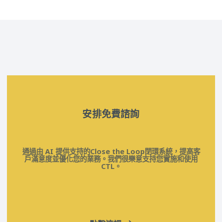
安排免費諮詢
通過由 AI 提供支持的Close the Loop閉環系統，提高客
戶滿意度並優化您的業務。我們很樂意支持您實施和使用
CTL。