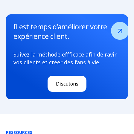
Il est temps d'améliorer votre
expérience client.
Suivez la méthode effficace afin de ravir
vos clients et créer des fans à vie.
Discutons
RESSOURCES