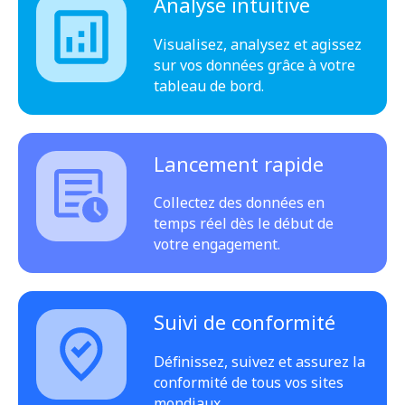
Analyse intuitive
Visualisez, analysez et agissez
sur vos données grâce à votre
tableau de bord.
Lancement rapide
Collectez des données en
temps réel dès le début de
votre engagement.
Suivi de conformité
Définissez, suivez et assurez la
conformité de tous vos sites
mondiaux.