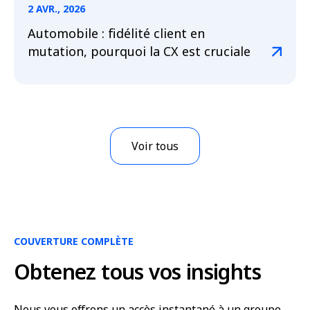
2 AVR., 2026
Automobile : fidélité client en
mutation, pourquoi la CX est cruciale
Voir tous
COUVERTURE COMPLÈTE
Obtenez tous vos insights
Nous vous offrons un accès instantané à un groupe