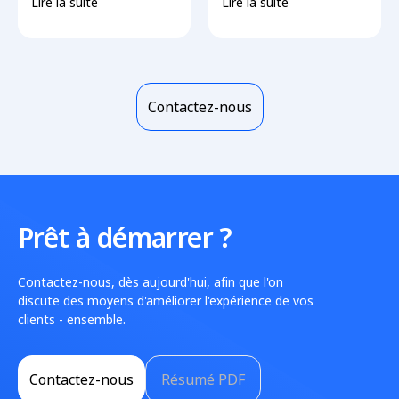
Lire la suite
Lire la suite
Contactez-nous
Prêt à démarrer ?
Contactez-nous, dès aujourd'hui, afin que l'on
discute des moyens d'améliorer l'expérience de vos
clients - ensemble.
Contactez-nous
Résumé PDF