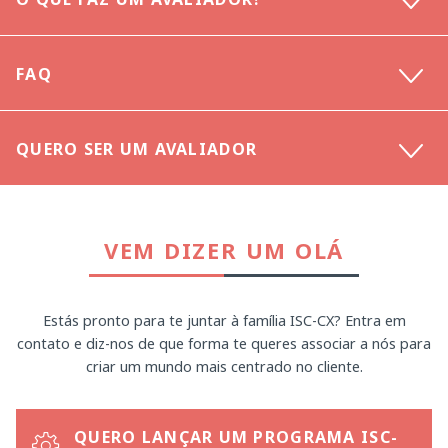
FAQ
QUERO SER UM AVALIADOR
VEM DIZER UM OLÁ
Estás pronto para te juntar à família ISC-CX? Entra em
contato e diz-nos de que forma te queres associar a nós para
criar um mundo mais centrado no cliente.
QUERO LANÇAR UM PROGRAMA ISC-