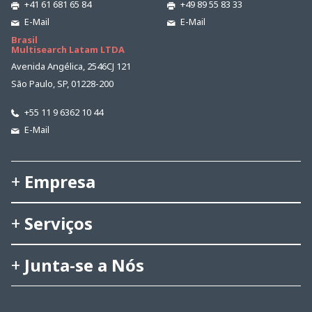
+41 61 681 65 84
+49 89 55 83 33
E-Mail
E-Mail
Brasil
Multisearch Latam LTDA
Avenida Angélica, 2546CJ 121
São Paulo, SP, 01228-200
+55 11 9 6362 10 44
E-Mail
Empresa
Serviços
Junta-se a Nós