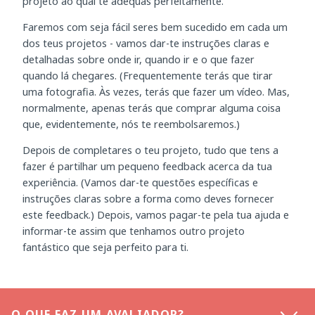
projeto ao qual te adequas perfeitamente.
Faremos com seja fácil seres bem sucedido em cada um
dos teus projetos - vamos dar-te instruções claras e
detalhadas sobre onde ir, quando ir e o que fazer
quando lá chegares. (Frequentemente terás que tirar
uma fotografia. Às vezes, terás que fazer um vídeo. Mas,
normalmente, apenas terás que comprar alguma coisa
que, evidentemente, nós te reembolsaremos.)
Depois de completares o teu projeto, tudo que tens a
fazer é partilhar um pequeno feedback acerca da tua
experiência. (Vamos dar-te questões específicas e
instruções claras sobre a forma como deves fornecer
este feedback.) Depois, vamos pagar-te pela tua ajuda e
informar-te assim que tenhamos outro projeto
fantástico que seja perfeito para ti.
O QUE FAZ UM AVALIADOR?