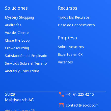
Soluciones
Recursos
Mystery Shopping
Todos los Recursos
Auditorías
Base de Conocimiento
Voz del Cliente
Empresa
Close the Loop
Sobre Nosotros
Crowdsourcing
Expertos en CX
Satisfacción del Empleado
Vacantes
Servicios Sobre el Terreno
Análisis y Consultoría
Suiza
+41 61 225 42 15
Multisearch AG
contact@isc-cx.com
Aeschengraben 29