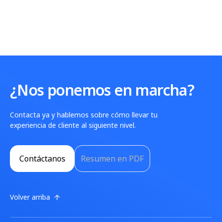
¿Nos ponemos en marcha?
Contacta ya y hablemos sobre cómo llevar tu
experiencia de cliente al siguiente nivel.
Contáctanos
Resumen en PDF
Volver arriba