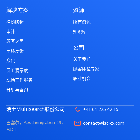
解决方案
资源
神秘购物
所有资源
审计
知识库
顾客之声
公司
闭环反馈
关于我们
众包
顾客体验专家
员工满意度
职业机会
现场工作服务
分析与咨询
瑞士Multisearch股份公司
+41 61 225 42 15
巴塞尔，Aeschengraben 29，
contact@isc-cx.com
4051