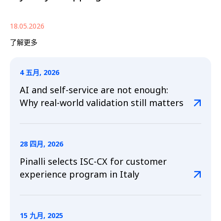
18.05.2026
了解更多
4 五月, 2026
AI and self-service are not enough:
Why real-world validation still matters
28 四月, 2026
Pinalli selects ISC-CX for customer
experience program in Italy
15 九月, 2025