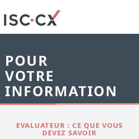
POUR
VOTRE
INFORMATION
EVALUATEUR : CE QUE VOUS
DEVEZ SAVOIR