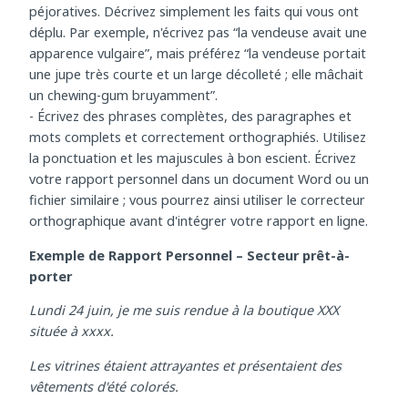
vous ont déplu, vous ne devez pas faire de remarques
péjoratives. Décrivez simplement les faits qui vous ont
déplu. Par exemple, n'écrivez pas “la vendeuse avait une
apparence vulgaire”, mais préférez “la vendeuse portait
une jupe très courte et un large décolleté ; elle mâchait
un chewing-gum bruyamment”.
- Écrivez des phrases complètes, des paragraphes et
mots complets et correctement orthographiés. Utilisez
la ponctuation et les majuscules à bon escient. Écrivez
votre rapport personnel dans un document Word ou un
fichier similaire ; vous pourrez ainsi utiliser le correcteur
orthographique avant d'intégrer votre rapport en ligne.
Exemple de Rapport Personnel – Secteur prêt-à-
porter
Lundi 24 juin, je me suis rendue à la boutique XXX
située à xxxx.
Les vitrines étaient attrayantes et présentaient des