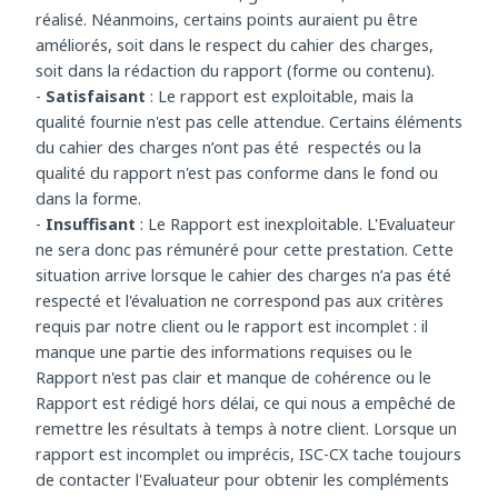
correctement rédigé.
-
Bon
: Le Service Check est, globalement, correctement
réalisé. Néanmoins, certains points auraient pu être
améliorés, soit dans le respect du cahier des charges,
soit dans la rédaction du rapport (forme ou contenu).
-
Satisfaisant
: Le rapport est exploitable, mais la
qualité fournie n'est pas celle attendue. Certains éléments
du cahier des charges n’ont pas été respectés ou la
qualité du rapport n'est pas conforme dans le fond ou
dans la forme.
-
Insuffisant
: Le Rapport est inexploitable. L'Evaluateur
ne sera donc pas rémunéré pour cette prestation. Cette
situation arrive lorsque le cahier des charges n’a pas été
respecté et l'évaluation ne correspond pas aux critères
requis par notre client ou le rapport est incomplet : il
manque une partie des informations requises ou le
Rapport n'est pas clair et manque de cohérence ou le
Rapport est rédigé hors délai, ce qui nous a empêché de
remettre les résultats à temps à notre client. Lorsque un
rapport est incomplet ou imprécis, ISC-CX tache toujours