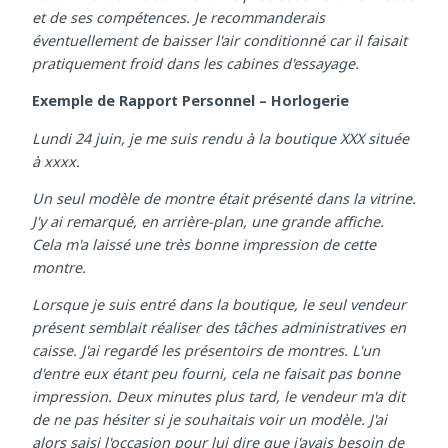
Dans l'ensemble, j'ai beaucoup apprécié la visite
notamment en raison de l'aide précieuse de la vendeuse
et de ses compétences. Je recommanderais
éventuellement de baisser l'air conditionné car il faisait
pratiquement froid dans les cabines d'essayage.
Exemple de Rapport Personnel – Horlogerie
Lundi 24 juin, je me suis rendu à la boutique XXX située
à xxxx.
Un seul modèle de montre était présenté dans la vitrine.
J'y ai remarqué, en arrière-plan, une grande affiche.
Cela m'a laissé une très bonne impression de cette
montre.
Lorsque je suis entré dans la boutique, le seul vendeur
présent semblait réaliser des tâches administratives en
caisse. J'ai regardé les présentoirs de montres. L'un
d'entre eux étant peu fourni, cela ne faisait pas bonne
impression. Deux minutes plus tard, le vendeur m'a dit