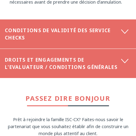
de contacter l'Evaluateur pour obtenir les compléments
nécessaires avant de prendre une décision d’annulation.
CONDITIONS DE VALIDITÉ DES SERVICE
CHECKS
DROITS ET ENGAGEMENTS DE
L'EVALUATEUR / CONDITIONS GÉNÉRALES
PASSEZ DIRE BONJOUR
Prêt à rejoindre la famille ISC-CX? Faites-nous savoir le