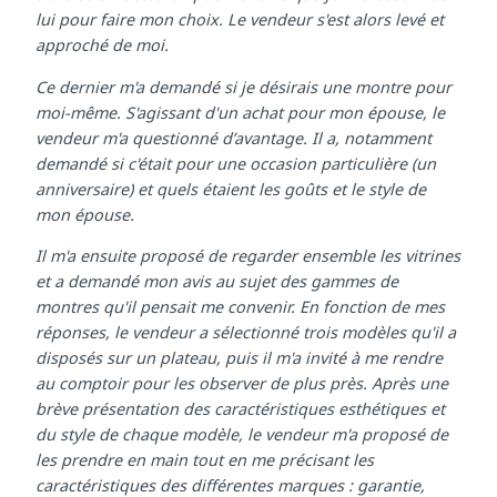
de ne pas hésiter si je souhaitais voir un modèle. J'ai
alors saisi l'occasion pour lui dire que j'avais besoin de
lui pour faire mon choix. Le vendeur s'est alors levé et
approché de moi.
Ce dernier m'a demandé si je désirais une montre pour
moi-même. S'agissant d'un achat pour mon épouse, le
vendeur m'a questionné d’avantage. Il a, notamment
demandé si c'était pour une occasion particulière (un
anniversaire) et quels étaient les goûts et le style de
mon épouse.
Il m'a ensuite proposé de regarder ensemble les vitrines
et a demandé mon avis au sujet des gammes de
montres qu'il pensait me convenir. En fonction de mes
réponses, le vendeur a sélectionné trois modèles qu'il a
disposés sur un plateau, puis il m'a invité à me rendre
au comptoir pour les observer de plus près. Après une
brève présentation des caractéristiques esthétiques et
du style de chaque modèle, le vendeur m'a proposé de
les prendre en main tout en me précisant les