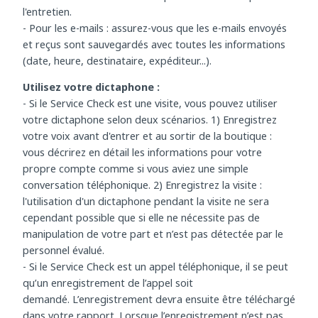
- Pour les appels téléphoniques : asseyez-vous dans un
endroit calme et silencieux et prenez des notes pendant
l'entretien.
- Pour les e-mails : assurez-vous que les e-mails envoyés
et reçus sont sauvegardés avec toutes les informations
(date, heure, destinataire, expéditeur...).
Utilisez votre dictaphone :
- Si le Service Check est une visite, vous pouvez utiliser
votre dictaphone selon deux scénarios. 1) Enregistrez
votre voix avant d'entrer et au sortir de la boutique :
vous décrirez en détail les informations pour votre
propre compte comme si vous aviez une simple
conversation téléphonique. 2) Enregistrez la visite :
l'utilisation d'un dictaphone pendant la visite ne sera
cependant possible que si elle ne nécessite pas de
manipulation de votre part et n’est pas détectée par le
personnel évalué.
- Si le Service Check est un appel téléphonique, il se peut
qu’un enregistrement de l’appel soit