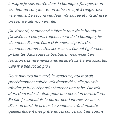
vêtements d'été colorés.
Lorsque je suis entrée dans la boutique, j'ai aperçu un
vendeur au comptoir et un autre occupé à ranger des
vêtements. Le second vendeur m'a saluée et m'a adressé
un sourire dès mon entrée.
J'ai, d'abord, commencé à faire le tour de la boutique.
J'ai aisément compris l'agencement de la boutique, les
vêtements Femme étant clairement séparés des
vêtements Homme. Des accessoires étaient également
présentés dans toute la boutique, notamment en
fonction des vêtements avec lesquels ils étaient assortis.
Cela m'a beaucoup plu !
Deux minutes plus tard, la vendeuse, qui m'avait
précédemment saluée, m'a demandé si elle pouvait
m'aider. Je lui ai répondu chercher une robe. Elle m'a
alors demandé si c'était pour une occasion particulière.
En fait, je souhaitais la porter pendant mes vacances
d'été, au bord de la mer. La vendeuse m'a demandé