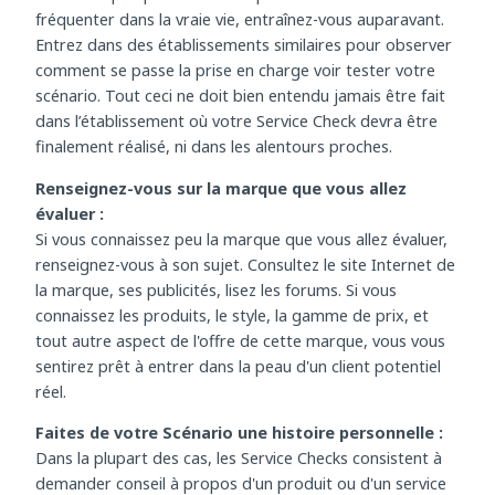
Dans le cas où vous avez accepté un Service Check dans
une boutique que vous n'avez pas l'habitude de
fréquenter dans la vraie vie, entraînez-vous auparavant.
Entrez dans des établissements similaires pour observer
comment se passe la prise en charge voir tester votre
scénario. Tout ceci ne doit bien entendu jamais être fait
dans l’établissement où votre Service Check devra être
finalement réalisé, ni dans les alentours proches.
Renseignez-vous sur la marque que vous allez
évaluer :
Si vous connaissez peu la marque que vous allez évaluer,
renseignez-vous à son sujet. Consultez le site Internet de
la marque, ses publicités, lisez les forums. Si vous
connaissez les produits, le style, la gamme de prix, et
tout autre aspect de l'offre de cette marque, vous vous
sentirez prêt à entrer dans la peau d'un client potentiel
réel.
Faites de votre Scénario une histoire personnelle :
Dans la plupart des cas, les Service Checks consistent à