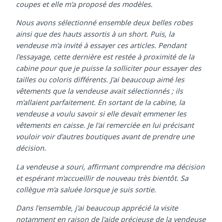
quelles étaient mes préférences concernant les coloris,
coupes et elle m'a proposé des modèles.
Nous avons sélectionné ensemble deux belles robes
ainsi que des hauts assortis à un short. Puis, la
vendeuse m'a invité à essayer ces articles. Pendant
l'essayage, cette dernière est restée à proximité de la
cabine pour que je puisse la solliciter pour essayer des
tailles ou coloris différents. J'ai beaucoup aimé les
vêtements que la vendeuse avait sélectionnés ; ils
m'allaient parfaitement. En sortant de la cabine, la
vendeuse a voulu savoir si elle devait emmener les
vêtements en caisse. Je l'ai remerciée en lui précisant
vouloir voir d’autres boutiques avant de prendre une
décision.
La vendeuse a souri, affirmant comprendre ma décision
et espérant m'accueillir de nouveau très bientôt. Sa
collègue m'a saluée lorsque je suis sortie.